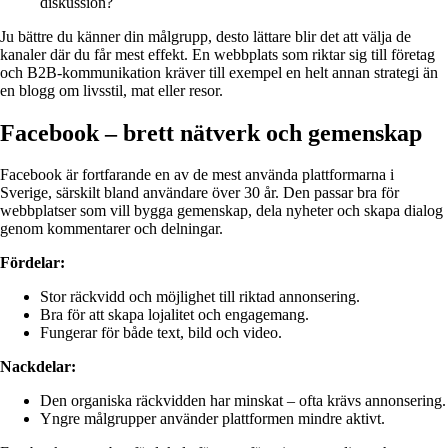
diskussion?
Ju bättre du känner din målgrupp, desto lättare blir det att välja de
kanaler där du får mest effekt. En webbplats som riktar sig till företag
och B2B-kommunikation kräver till exempel en helt annan strategi än
en blogg om livsstil, mat eller resor.
Facebook – brett nätverk och gemenskap
Facebook är fortfarande en av de mest använda plattformarna i
Sverige, särskilt bland användare över 30 år. Den passar bra för
webbplatser som vill bygga gemenskap, dela nyheter och skapa dialog
genom kommentarer och delningar.
Fördelar:
Stor räckvidd och möjlighet till riktad annonsering.
Bra för att skapa lojalitet och engagemang.
Fungerar för både text, bild och video.
Nackdelar:
Den organiska räckvidden har minskat – ofta krävs annonsering.
Yngre målgrupper använder plattformen mindre aktivt.