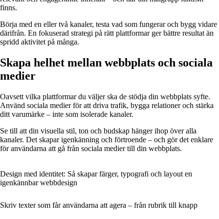
finns.
Börja med en eller två kanaler, testa vad som fungerar och bygg vidare
därifrån. En fokuserad strategi på rätt plattformar ger bättre resultat än
spridd aktivitet på många.
Skapa helhet mellan webbplats och sociala
medier
Oavsett vilka plattformar du väljer ska de stödja din webbplats syfte.
Använd sociala medier för att driva trafik, bygga relationer och stärka
ditt varumärke – inte som isolerade kanaler.
Se till att din visuella stil, ton och budskap hänger ihop över alla
kanaler. Det skapar igenkänning och förtroende – och gör det enklare
för användarna att gå från sociala medier till din webbplats.
Design med identitet: Så skapar färger, typografi och layout en
igenkännbar webbdesign
Skriv texter som får användarna att agera – från rubrik till knapp