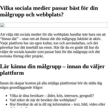
Vilka sociala medier passar bäst för din
målgrupp och webbplats?
Att välja rätt sociala medier för din webbplats handlar inte bara om att
“finnas där” – utan om att finnas där din målgrupp faktiskt är aktiv.
Varje plattform har sin egen kultur, ton och användarbas, och det
påverkar hur ditt innehåll tas emot. Här får du en guide till hur du
väljer de sociala kanaler som passar bäst för din målgrupp och ditt
svenska företag eller projekt.
Lär känna din målgrupp – innan du väljer
plattform
Innan du skapar konton på alla möjliga plattformar bör du ställa dig
några grundläggande frågor:
Vilka är dina besökare – ålder, kön, intressen, geografi?
Vad söker de när de besöker din webbplats?
Hur föredrar de att ta till sig information – text, bild, video eller