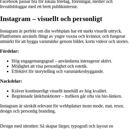
Facebook passar bra för lokala företag, föreningar, medier och
livsstilsbloggar med ett brett publikintresse.
Instagram – visuellt och personligt
Instagram är perfekt om din webbplats har ett starkt visuellt uttryck.
Plattformen används flitigt av yngre vuxna och kvinnor, och fungerar
utmärkt för att bygga varumärke genom bilder, korta videor och stories.
Fördelar:
Hög engagemangsgrad – användarna interagerar aktivt.
Möjlighet att visa personlighet och estetik.
Effektivt för storytelling och varumärkesbyggande.
Nackdelar:
Kräver kontinuerligt visuellt innehåll av hög kvalitet.
Begränsade länkfunktioner – trafiken går ofta via bio-länken.
Instagram är särskilt relevant för webbplatser inom mode, mat, resor,
design och personlig branding.
Design med identitet: Så skapar färger, typografi och layout en