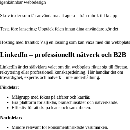
igenkännbar webbdesign
Skriv texter som får användarna att agera – från rubrik till knapp
Testa före lansering: Upptäck felen innan dina användare gör det
Hosting med framtid: Välj en lösning som kan växa med din webbplats
LinkedIn – professionellt nätverk och B2B
LinkedIn är det självklara valet om din webbplats riktar sig till företag,
rekrytering eller professionell kunskapsdelning. Här handlar det om
trovärdighet, expertis och nätverk – inte underhållning.
Fördelar:
Målgrupp med fokus på affärer och karriär.
Bra plattform för artiklar, branschinsikter och nätverkande.
Effektiv för att skapa leads och samarbeten.
Nackdelar:
Mindre relevant för konsumentinriktade varumärken.