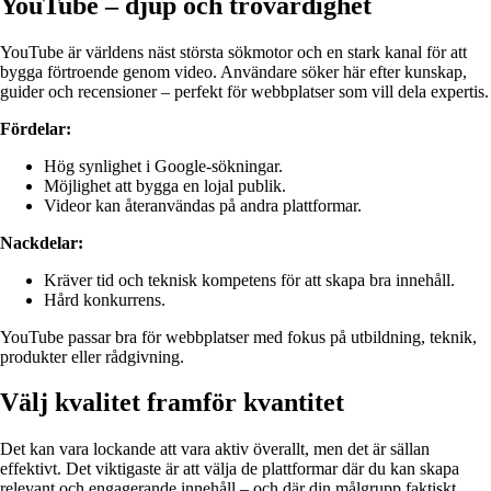
YouTube – djup och trovärdighet
YouTube är världens näst största sökmotor och en stark kanal för att
bygga förtroende genom video. Användare söker här efter kunskap,
guider och recensioner – perfekt för webbplatser som vill dela expertis.
Fördelar:
Hög synlighet i Google-sökningar.
Möjlighet att bygga en lojal publik.
Videor kan återanvändas på andra plattformar.
Nackdelar:
Kräver tid och teknisk kompetens för att skapa bra innehåll.
Hård konkurrens.
YouTube passar bra för webbplatser med fokus på utbildning, teknik,
produkter eller rådgivning.
Välj kvalitet framför kvantitet
Det kan vara lockande att vara aktiv överallt, men det är sällan
effektivt. Det viktigaste är att välja de plattformar där du kan skapa
relevant och engagerande innehåll – och där din målgrupp faktiskt