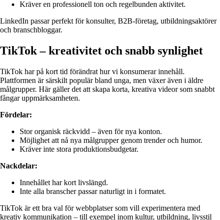
Kräver en professionell ton och regelbunden aktivitet.
LinkedIn passar perfekt för konsulter, B2B-företag, utbildningsaktörer
och branschbloggar.
TikTok – kreativitet och snabb synlighet
TikTok har på kort tid förändrat hur vi konsumerar innehåll.
Plattformen är särskilt populär bland unga, men växer även i äldre
målgrupper. Här gäller det att skapa korta, kreativa videor som snabbt
fångar uppmärksamheten.
Fördelar:
Stor organisk räckvidd – även för nya konton.
Möjlighet att nå nya målgrupper genom trender och humor.
Kräver inte stora produktionsbudgetar.
Nackdelar:
Innehållet har kort livslängd.
Inte alla branscher passar naturligt in i formatet.
TikTok är ett bra val för webbplatser som vill experimentera med
kreativ kommunikation – till exempel inom kultur, utbildning, livsstil