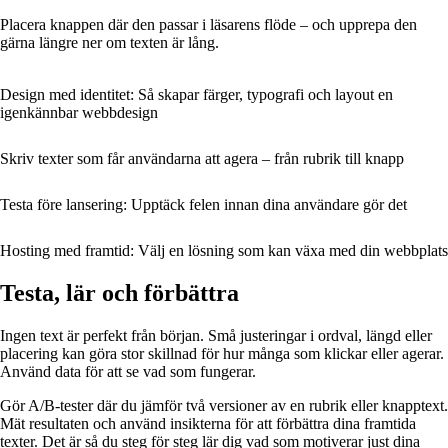
Placera knappen där den passar i läsarens flöde – och upprepa den
gärna längre ner om texten är lång.
Design med identitet: Så skapar färger, typografi och layout en
igenkännbar webbdesign
Skriv texter som får användarna att agera – från rubrik till knapp
Testa före lansering: Upptäck felen innan dina användare gör det
Hosting med framtid: Välj en lösning som kan växa med din webbplats
Testa, lär och förbättra
Ingen text är perfekt från början. Små justeringar i ordval, längd eller
placering kan göra stor skillnad för hur många som klickar eller agerar.
Använd data för att se vad som fungerar.
Gör A/B-tester där du jämför två versioner av en rubrik eller knapptext.
Mät resultaten och använd insikterna för att förbättra dina framtida
texter. Det är så du steg för steg lär dig vad som motiverar just dina