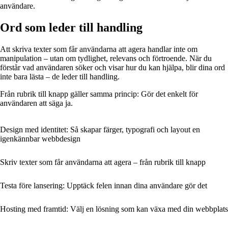
användare.
Ord som leder till handling
Att skriva texter som får användarna att agera handlar inte om
manipulation – utan om tydlighet, relevans och förtroende. När du
förstår vad användaren söker och visar hur du kan hjälpa, blir dina ord
inte bara lästa – de leder till handling.
Från rubrik till knapp gäller samma princip: Gör det enkelt för
användaren att säga ja.
Design med identitet: Så skapar färger, typografi och layout en
igenkännbar webbdesign
Skriv texter som får användarna att agera – från rubrik till knapp
Testa före lansering: Upptäck felen innan dina användare gör det
Hosting med framtid: Välj en lösning som kan växa med din webbplats