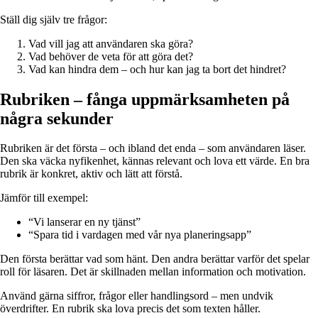
Ställ dig själv tre frågor:
Vad vill jag att användaren ska göra?
Vad behöver de veta för att göra det?
Vad kan hindra dem – och hur kan jag ta bort det hindret?
Rubriken – fånga uppmärksamheten på
några sekunder
Rubriken är det första – och ibland det enda – som användaren läser.
Den ska väcka nyfikenhet, kännas relevant och lova ett värde. En bra
rubrik är konkret, aktiv och lätt att förstå.
Jämför till exempel:
“Vi lanserar en ny tjänst”
“Spara tid i vardagen med vår nya planeringsapp”
Den första berättar vad som hänt. Den andra berättar varför det spelar
roll för läsaren. Det är skillnaden mellan information och motivation.
Använd gärna siffror, frågor eller handlingsord – men undvik
överdrifter. En rubrik ska lova precis det som texten håller.