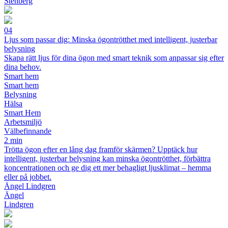
Stenberg
04
Ljus som passar dig: Minska ögontrötthet med intelligent, justerbar
belysning
Skapa rätt ljus för dina ögon med smart teknik som anpassar sig efter
dina behov.
Smart hem
Smart hem
Belysning
Hälsa
Smart Hem
Arbetsmiljö
Välbefinnande
2 min
Trötta ögon efter en lång dag framför skärmen? Upptäck hur
intelligent, justerbar belysning kan minska ögontrötthet, förbättra
koncentrationen och ge dig ett mer behagligt ljusklimat – hemma
eller på jobbet.
Ängel Lindgren
Ängel
Lindgren