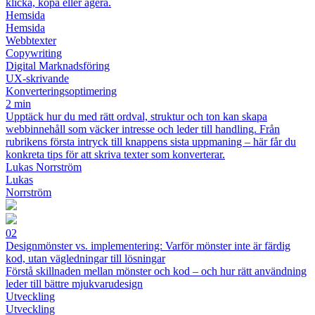
klicka, köpa eller agera.
Hemsida
Hemsida
Webbtexter
Copywriting
Digital Marknadsföring
UX-skrivande
Konverteringsoptimering
2 min
Upptäck hur du med rätt ordval, struktur och ton kan skapa
webbinnehåll som väcker intresse och leder till handling. Från
rubrikens första intryck till knappens sista uppmaning – här får du
konkreta tips för att skriva texter som konverterar.
Lukas Norrström
Lukas
Norrström
02
Designmönster vs. implementering: Varför mönster inte är färdig
kod, utan vägledningar till lösningar
Förstå skillnaden mellan mönster och kod – och hur rätt användning
leder till bättre mjukvarudesign
Utveckling
Utveckling