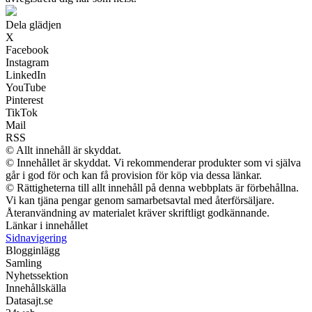
Dela glädjen
X
Facebook
Instagram
LinkedIn
YouTube
Pinterest
TikTok
Mail
RSS
© Allt innehåll är skyddat.
© Innehållet är skyddat. Vi rekommenderar produkter som vi själva
går i god för och kan få provision för köp via dessa länkar.
© Rättigheterna till allt innehåll på denna webbplats är förbehållna.
Vi kan tjäna pengar genom samarbetsavtal med återförsäljare.
Återanvändning av materialet kräver skriftligt godkännande.
Länkar i innehållet
Sidnavigering
Blogginlägg
Samling
Nyhetssektion
Innehållskälla
Datasajt.se