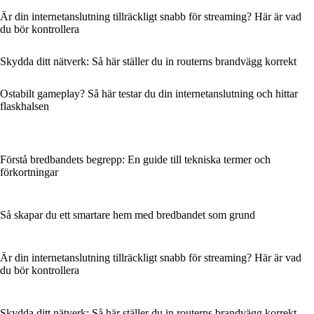
Är din internetanslutning tillräckligt snabb för streaming? Här är vad
du bör kontrollera
Skydda ditt nätverk: Så här ställer du in routerns brandvägg korrekt
Ostabilt gameplay? Så här testar du din internetanslutning och hittar
flaskhalsen
Förstå bredbandets begrepp: En guide till tekniska termer och
förkortningar
Så skapar du ett smartare hem med bredbandet som grund
Är din internetanslutning tillräckligt snabb för streaming? Här är vad
du bör kontrollera
Skydda ditt nätverk: Så här ställer du in routerns brandvägg korrekt